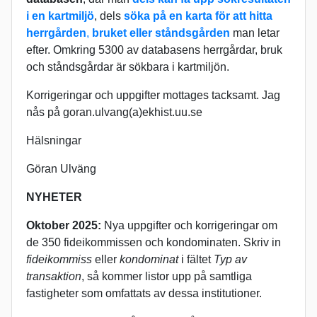
i en kartmiljö
, dels
söka på en karta för att hitta
herrgården
,
bruket eller ståndsgården
man letar
efter. Omkring 5300 av databasens herrgårdar, bruk
och ståndsgårdar är sökbara i kartmiljön.
Korrigeringar och uppgifter mottages tacksamt. Jag
nås på goran.ulvang(a)ekhist.uu.se
Hälsningar
Göran Ulväng
NYHETER
Oktober 2025:
Nya uppgifter och korrigeringar om
de 350 fideikommissen och kondominaten. Skriv in
fideikommiss
eller
kondominat
i fältet
Typ av
transaktion
, så kommer listor upp på samtliga
fastigheter som omfattats av dessa institutioner.