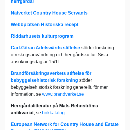
herrgårdar
Nätverket Country House Servants
Webbplatsen Historiska recept
Riddarhusets kulturprogram
Carl-Göran Adelswärds stiftelse
stöder forskning
om skogsanvändning och herrgårdskultur. Sista
ansökningsdag är 15/11.
Brandförsäkringsverkets stiftelse för
bebyggelsehistorisk forskning
stöder
bebyggelsehistorisk forskning generellt, för mer
information, se
www.brandverket.se
Herrgårdslitteratur på Mats Rehnströms
antikvariat
, se
bokkatalog
.
European Network for Country House and Estate