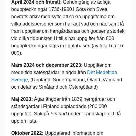
April 2024 och framåt:
Genomgång av adliga
bouppteckningar 1736-1900 i Göta och Svea
hovrätts arkiv med syfte att säkra uppgifterna om
vilka adelspersoner som har ägt vad och när, samt få
fram uppgifter om herrgårdarnas och godsens storlek
vid olika tidpunkter. Hittills har uppgifter från 800
bouppteckningar lagts in i databasen (av totalt ca 16
000).
Mars 2024 och december 2023:
Uppgifter om
medeltida sätesgårdar inlagda från
Det Medeltida
Sverige
, (Uppland, Södermanland, Öland, Vämland
och delar av Småland och Östergötland)
Maj 2023:
Ägarlängder från 1839 herrgårdar och
ståndsgårdar i Finland uppladdade (280 000
uppgifter). Sök på
Finland
under "Landskap" och få
upp en lista.
Oktober 2022:
Uppdaterad information om