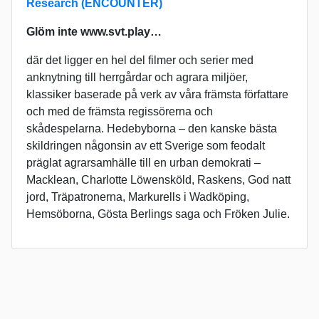
Research (ENCOUNTER)
Glöm inte www.svt.play…
där det ligger en hel del filmer och serier med
anknytning till herrgårdar och agrara miljöer,
klassiker baserade på verk av våra främsta författare
och med de främsta regissörerna och
skådespelarna. Hedebyborna – den kanske bästa
skildringen någonsin av ett Sverige som feodalt
präglat agrarsamhälle till en urban demokrati –
Macklean, Charlotte Löwensköld, Raskens, God natt
jord, Träpatronerna, Markurells i Wadköping,
Hemsöborna, Gösta Berlings saga och Fröken Julie.