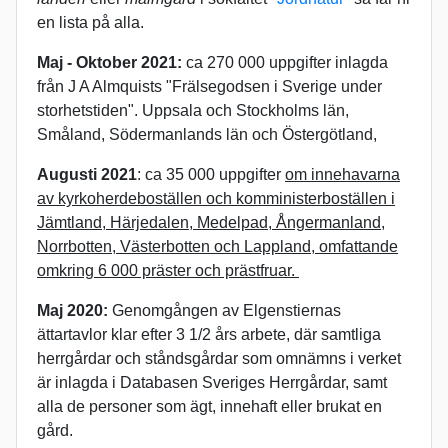
en lista på alla.
Maj - Oktober 2021:
ca 270 000 uppgifter inlagda
från J A Almquists "Frälsegodsen i Sverige under
storhetstiden". Uppsala och Stockholms län,
Småland, Södermanlands län och Östergötland,
Augusti 2021
: ca 35 000 uppgifter
om innehavarna
av kyrkoherdeboställen och komministerboställen i
Jämtland, Härjedalen, Medelpad, Ångermanland,
Norrbotten, Västerbotten och Lappland, omfattande
omkring 6 000 präster och prästfruar.
Maj 2020:
Genomgången av Elgenstiernas
ättartavlor klar efter 3 1/2 års arbete, där samtliga
herrgårdar och ståndsgårdar som omnämns i verket
är inlagda i Databasen Sveriges Herrgårdar, samt
alla de personer som ägt, innehaft eller brukat en
gård.