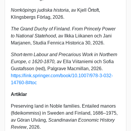
Norrköpings judiska historia
, av
Kjell Örtoft,
Klingsbergs Förlag, 2026.
The Grand Duchy of Finland.
From Princely Power
to National Statehood
, av Ilkka Liikanen och Jani
Marjanen, Studia Fennica Historica 30, 2026.
Short-term Labour and Precarious Work in Northern
Europe, c 1620-1870,
av Ella Viitaniemi och Sofia
Gustafsson (red), Palgrave Macmillan, 2026.
https://link.springer.com/book/10.1007/978-3-032-
14760-8#toc
Artiklar
Preserving land in Noble families. Entailed manors
(fideikommiss) in Sweden and Finland, 1686–1975,
av Göran Ulväng,
Scandinavian Economic History
Review
, 2026.